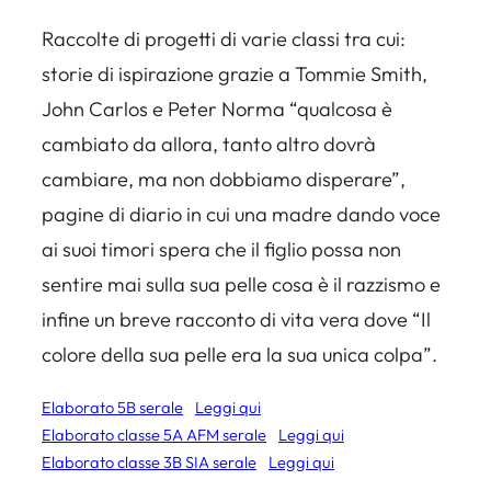
Raccolte di progetti di varie classi tra cui:
storie di ispirazione grazie a Tommie Smith,
John Carlos e Peter Norma
“qualcosa è
cambiato da allora, tanto altro dovrà
cambiare, ma non dobbiamo disperare”,
pagine di diario in cui una madre dando voce
ai suoi timori spera che il figlio possa non
sentire mai sulla sua pelle cosa è il razzismo e
infine un breve racconto di vita vera dove
“Il
colore della sua pelle era la sua unica colpa”.
Elaborato 5B serale
Leggi qui
Elaborato classe 5A AFM serale
Leggi qui
Elaborato classe 3B SIA serale
Leggi qui