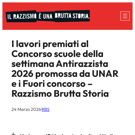
Vai
al
contenuto
I lavori premiati al
Concorso scuole della
settimana Antirazzista
2026 promossa da UNAR
e i Fuori concorso –
Razzismo Brutta Storia
24 Marzo 2026
·
RBS