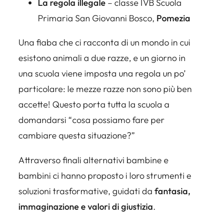
La regola illegale
– classe IVB Scuola
Primaria San Giovanni Bosco,
Pomezia
Una fiaba che ci racconta di un mondo in cui
esistono animali a due razze, e un giorno in
una scuola viene imposta una regola un po’
particolare:
le mezze razze non sono più ben
accette!
Questo porta tutta la scuola a
domandarsi “
cosa possiamo fare per
cambiare questa situazione
?”
Attraverso finali alternativi bambine e
bambini ci hanno proposto i loro strumenti e
soluzioni trasformative, guidati da
fantasia,
immaginazione e
valori di giustizia
.