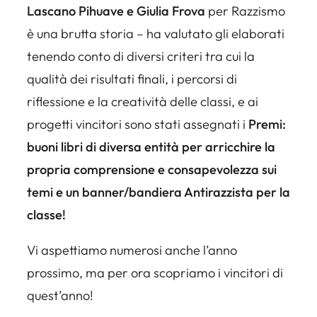
Lascano Pihuave
e Giulia Frova
per
Razzismo
è una brutta storia
– ha valutato gli elaborati
tenendo conto di diversi criteri tra cui la
qualità dei risultati finali, i percorsi di
riflessione e la creatività delle classi, e ai
progetti vincitori sono stati assegnati i
Premi:
buoni libri di diversa entità per arricchire la
propria comprensione e consapevolezza sui
temi e un banner/bandiera Antirazzista per la
classe!
Vi aspettiamo numerosi anche l’anno
prossimo, ma per ora scopriamo i vincitori di
quest’anno!