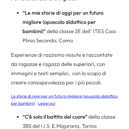
“Le mie storie di oggi per un futuro
migliore (opuscolo didattico per
bambini)”
della classe 2E dell’ ITES Caio
Plinio Secondo, Como
Esperienze di razzismo vissute e raccontate
da ragazze e ragazzi delle superiori, con
immagini e testi semplici, con lo scopo di
creare consapevolezza per i più piccoli.
Le storie di oggi per un futuro migliore (opuscolo didattico
per bambini)
Leggi qui
“C’è solo il battito del cuore”
della classe
3BS del I.I.S E.Majorana, Torino