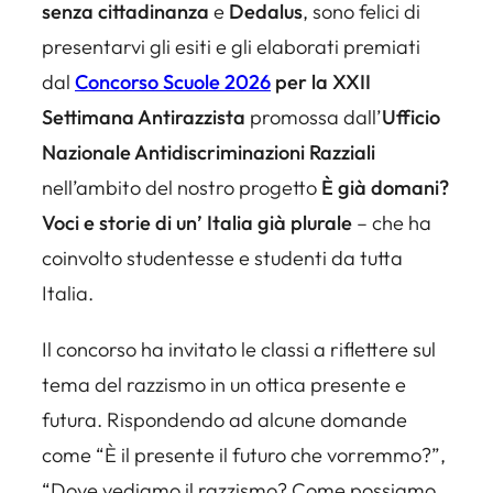
senza cittadinanza
e
Dedalus
, sono felici di
presentarvi gli esiti e gli elaborati premiati
dal
Concorso Scuole 2026
per la XXII
Settimana Antirazzista
promossa dall’
Ufficio
Nazionale Antidiscriminazioni Razziali
nell’ambito del nostro progetto
È già domani?
Voci e storie di un’ Italia già plurale
– che ha
coinvolto studentesse e studenti da tutta
Italia.
Il concorso ha invitato le classi a riflettere sul
tema del razzismo in un ottica presente e
futura. Rispondendo ad alcune domande
come
“È il presente il futuro che vorremmo?”,
“Dove vediamo il razzismo? Come possiamo