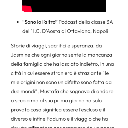
“Sono io l’altro”
Podcast della classe 3A
dell’ I.C. D’Aosta di Ottaviano, Napoli
Storie di viaggi, sacrifici e speranza, da
Jasmine che ogni giorno sente la mancanza
della famiglia che ha lasciato indietro, in una
città in cui essere straniera è straziante “le
mie origini non sono un difetto sono fatta da
due mondi”, Mustafa che sognava di andare
a scuola ma al suo primo giorno ha solo
provato cosa significa essere l’escluso e il
diverso e infine Fadumo e il viaggio che ha
dovuto affrontare per scappare da un paese