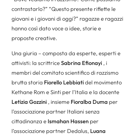
contrastarlo?”
“Questo presente riflette le
giovani e i giovani di oggi?”
ragazze e ragazzi
hanno così dato voce a idee, storie e
proposte creative.
Una giuria – composta da esperte, esperti e
attivisti: la scrittrice
Sabrina Efionayi
, i
membri del comitato scientifico di razzismo
brutta storia
Fiorello Lebbiati
del
movimento
Kethane Rom e Sinti per l’Italia
e la docente
Letizia Gozzini
, insieme
Fioralba Duma
per
l’associazione partner
Italiani senza
cittadinanza
e
Ismahan Hassen
per
l’associazione partner
Dedalus
,
Luana