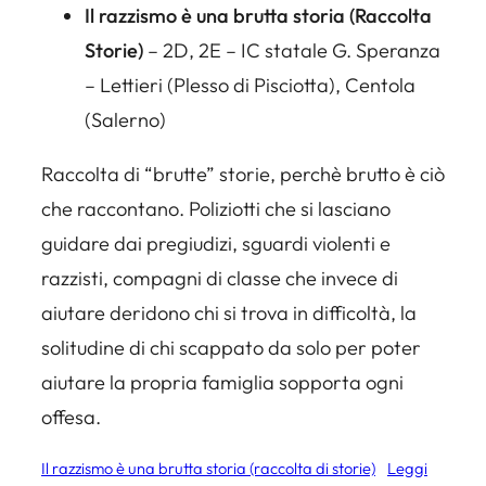
Il razzismo è una brutta storia (Raccolta
Storie)
– 2D, 2E – IC statale G. Speranza
– Lettieri (Plesso di Pisciotta), Centola
(Salerno)
Raccolta di “brutte” storie, perchè brutto è ciò
che raccontano. Poliziotti che si lasciano
guidare dai pregiudizi, sguardi violenti e
razzisti, compagni di classe che invece di
aiutare deridono chi si trova in difficoltà, la
solitudine di chi scappato da solo per poter
aiutare la propria famiglia sopporta ogni
offesa.
Il razzismo è una brutta storia (raccolta di storie)
Leggi