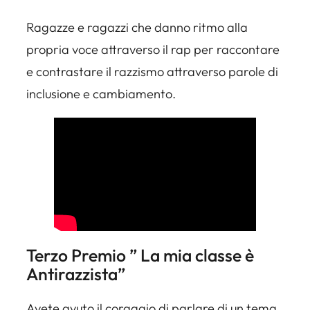
Ragazze e ragazzi che danno ritmo alla
propria voce attraverso il rap per raccontare
e contrastare il razzismo attraverso parole di
inclusione e cambiamento.
Terzo Premio ” La mia classe è
Antirazzista”
Avete avuto il coraggio di parlare di un tema