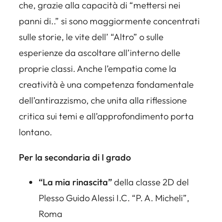
che, grazie alla capacità di
“mettersi nei
panni di..”
si sono maggiormente concentrati
sulle storie, le vite dell’
“Altro”
o sulle
esperienze da ascoltare all’interno delle
proprie classi. Anche l’empatia come la
creatività è una competenza fondamentale
dell’antirazzismo, che unita alla riflessione
critica sui temi e all’approfondimento porta
lontano.
Per la secondaria di I grado
“La mia rinascita”
della classe 2D del
Plesso Guido Alessi I.C. “P. A. Micheli”,
Roma