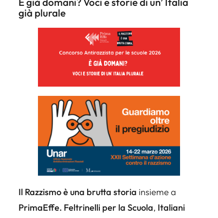
È già domani? Voci e storie di un’ Italia
già plurale
Il Razzismo è una brutta storia
insieme a
PrimaEffe. Feltrinelli per la Scuola
,
Italiani