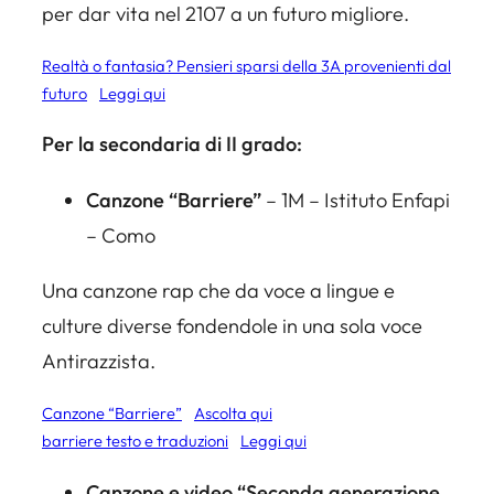
per dar vita nel 2107 a un futuro migliore.
Realtà o fantasia? Pensieri sparsi della 3A provenienti dal
futuro
Leggi qui
Per la secondaria di II grado:
Canzone “Barriere”
– 1M – Istituto Enfapi
– Como
Una canzone rap che da voce a lingue e
culture diverse fondendole in una sola voce
Antirazzista.
Canzone “Barriere”
Ascolta qui
barriere testo e traduzioni
Leggi qui
Canzone e video “Seconda generazione,