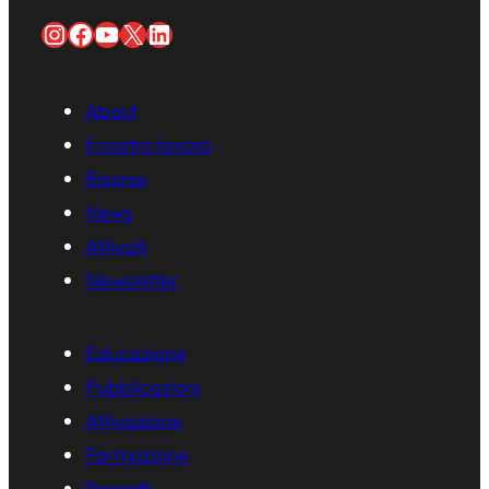
Instagram
Facebook
YouTube
X
LinkedIn
About
Il nostro lavoro
Risorse
News
Attivati
Newsletter
Educazione
Pubblicazioni
Attivazione
Formazione
Progetti