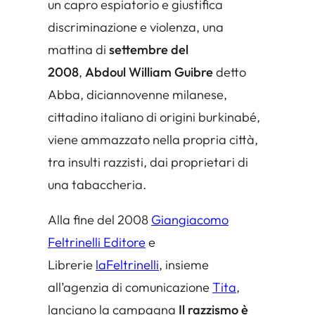
un capro espiatorio e giustifica
discriminazione e violenza, una
mattina di
settembre del
2008
,
Abdoul William Guibre
detto
Abba, diciannovenne milanese,
cittadino italiano di origini burkinabé,
viene ammazzato nella propria città,
tra insulti razzisti, dai proprietari di
una tabaccheria.
Alla fine del 2008
Giangiacomo
Feltrinelli Editore
e
Librerie
la
Feltrinelli
, insieme
all’agenzia di comunicazione
Tita
,
lanciano la campagna
Il razzismo è