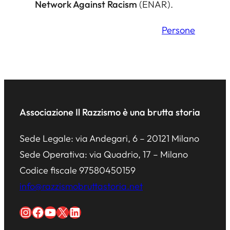
Network Against Racism
(ENAR).
Persone
Associazione Il Razzismo è una brutta storia
Sede Legale: via Andegari, 6 – 20121 Milano
Sede Operativa: via Quadrio, 17 – Milano
Codice fiscale 97580450159
info@razzismobruttastoria.net
Instagram
Facebook
YouTube
X
LinkedIn