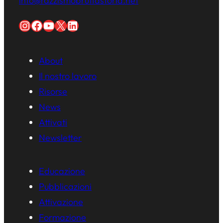
info@razzismobruttastoria.net
Instagram
Facebook
YouTube
X
LinkedIn
About
Il nostro lavoro
Risorse
News
Attivati
Newsletter
Educazione
Pubblicazioni
Attivazione
Formazione