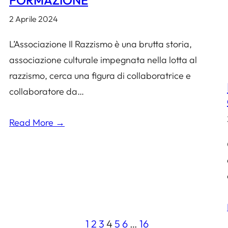
2 Aprile 2024
L’Associazione Il Razzismo è una brutta storia,
associazione culturale impegnata nella lotta al
razzismo, cerca una figura di collaboratrice e
collaboratore da…
Read More →
1
2
3
4
5
6
…
16