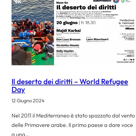
Il deserto dei diritti – World Refugee
Day
12 Giugno 2024
Nel 2011 il Mediterraneo è stato spazzato dal vento
delle Primavere arabe. Il primo paese a dare voce
a una…