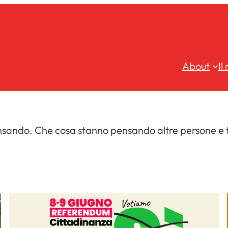
About
Il
sando. Che cosa stanno pensando altre persone e 