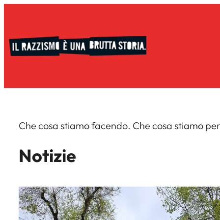
Vai
al
contenuto
Che cosa stiamo facendo. Che cosa stiamo pen
Notizie