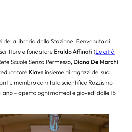
zi della libreria della Stazione. Benvenuto di
 scrittore e fondatore
Eraldo Affinati
(
Le città
 Rete Scuole Senza Permesso,
Diana De Marchi
,
arteducatore
Kiave
insieme ai ragazzi dei suoi
ltant e membro comitato scientifico Razzismo
Milano – aperta ogni martedì e giovedì dalle 15