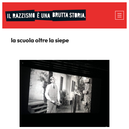
Vai
al
contenuto
la scuola oltre la siepe