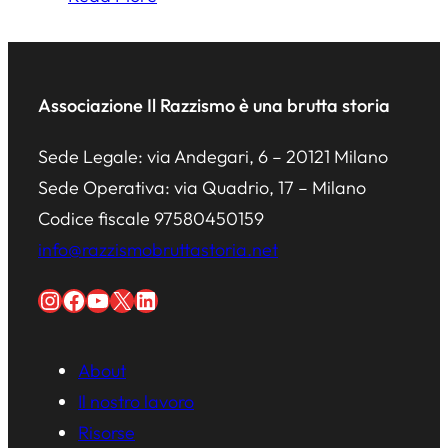
Associazione Il Razzismo è una brutta storia
Sede Legale: via Andegari, 6 – 20121 Milano
Sede Operativa: via Quadrio, 17 – Milano
Codice fiscale 97580450159
info@razzismobruttastoria.net
Instagram
Facebook
YouTube
X
LinkedIn
About
Il nostro lavoro
Risorse