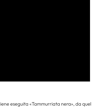
44 viene eseguita «Tammurriata nera», da quel