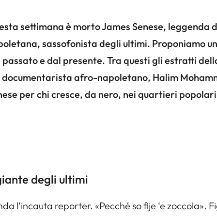
esta settimana è morto James Senese, leggenda de
oletana, sassofonista degli ultimi. Proponiamo una 
 passato e dal presente. Tra questi gli estratti de
l documentarista afro-napoletano, Halim Mohammed,
ese per chi cresce, da nero, nei quartieri popolari
ante degli ultimi
l’incauta reporter. «Pecché so fije ‘e zoccola». Fi