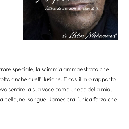
i
’errore speciale, la scimmia ammaestrata che
to anche quell’illusione. E così il mio rapporto
evo sentire la sua voce come un’eco della mia.
lla pelle, nel sangue. James era l’unica forza che