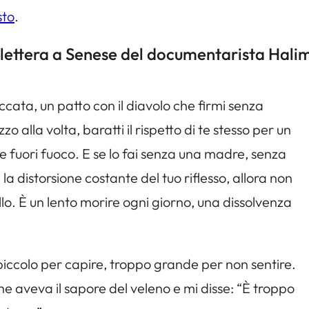
sto
.
la lettera a Senese del documentarista H
ccata, un patto con il diavolo che firmi senza
alla volta, baratti il rispetto di te stesso per un
e fuori fuoco. E se lo fai senza una madre, senza
a distorsione costante del tuo riflesso, allora non
lo. È un lento morire ogni giorno, una dissolvenza
piccolo per capire, troppo grande per non sentire.
e aveva il sapore del veleno e mi disse: “È troppo