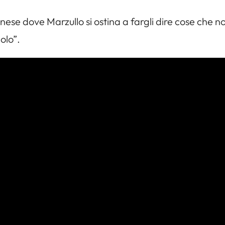
Senese dove Marzullo si ostina a fargli dire cose che
olo”.