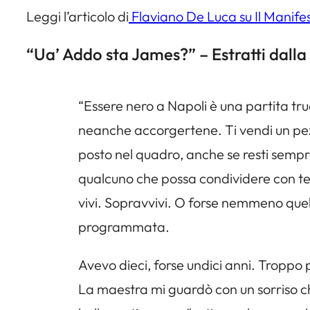
Leggi l’articolo di
Flaviano De Luca su Il Manife
“Ua’ Addo sta James?” – Estratti dal
“Essere nero a Napoli è una partita tru
neanche accorgertene. Ti vendi un pezzo 
posto nel quadro, anche se resti sempr
qualcuno che possa condividere con te l
vivi. Sopravvivi. O forse nemmeno quel
programmata.
Avevo dieci, forse undici anni. Troppo 
La maestra mi guardò con un sorriso ch