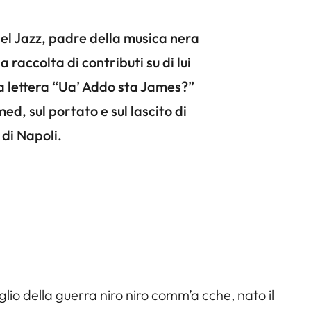
l Jazz, padre della musica nera
raccolta di contributi su di lui
lla lettera “Ua’ Addo sta James?
”
 sul portato e sul lascito di
 di Napoli.
glio della guerra
niro niro comm’a cche
, nato il