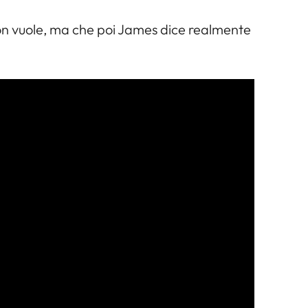
 non vuole, ma che poi James dice realmente