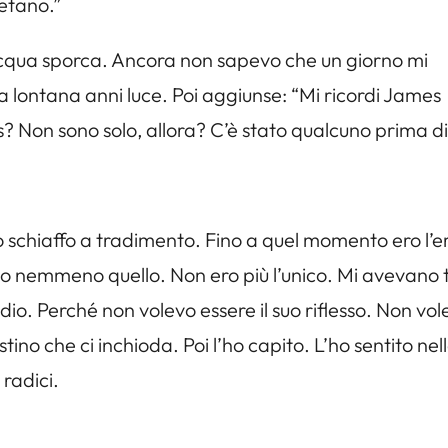
letano.”
cqua sporca. Ancora non sapevo che un giorno mi
a lontana anni luce. Poi aggiunse: “Mi ricordi James
 Non sono solo, allora? C’è stato qualcuno prima d
no schiaffo a tradimento. Fino a quel momento ero l
o nemmeno quello. Non ero più l’unico. Mi avevano tol
io. Perché non volevo essere il suo riflesso. Non vol
tino che ci inchioda. Poi l’ho capito. L’ho sentito ne
 radici.