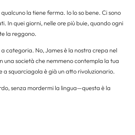
e qualcuno la tiene ferma. Io lo so bene. Ci sono
ati. In quei giorni, nelle ore più buie, quando ogni
ote la reggono.
 a categoria. No, James è la nostra crepa nel
ale in una società che nemmeno contempla la tua
re a squarciagola è già un atto rivoluzionario.
rdo, senza mordermi la lingua—questa è la