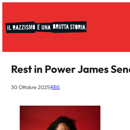
Vai
al
contenuto
Rest in Power James Sen
30 Ottobre 2025
·
RBS