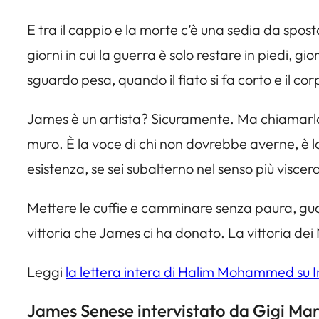
E tra il cappio e la morte c’è una sedia da spost
giorni in cui la guerra è solo restare in piedi, gio
sguardo pesa, quando il fiato si fa corto e il c
James è un artista? Sicuramente. Ma chiamarlo s
muro. È la voce di chi non dovrebbe averne, è lo
esistenza, se sei subalterno nel senso più viscer
Mettere le cuffie e camminare senza paura, gu
vittoria che James ci ha donato. La vittoria dei
Leggi
la lettera intera di Halim Mohammed su 
James Senese intervistato da Gigi Mar