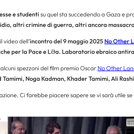
esse e studenti
su quel sta succedendo a Gaza e pr
dio, altri crimine di guerra, altri ancora massacro
 video dell’
incontro del 9 maggio 2025
No Other L
iche per la Pace e LƏa. Laboratorio ebraico antira
di alcuni spezzoni del film premio Oscar
No Other Lan
ad Tamimi, Noga Kadman, Khader Tamimi, Ali Rashi
razione. Ci farebbe piacere sapere se vi sarà utile se 