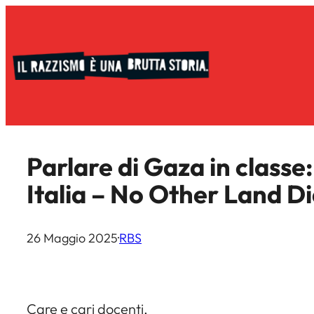
Vai
al
contenuto
Parlare di Gaza in classe:
Italia – No Other Land Di
26 Maggio 2025
·
RBS
Care e cari docenti,