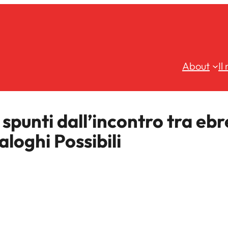
About
Il
 spunti dall’incontro tra ebr
aloghi Possibili