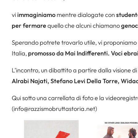
vi
immaginiamo
mentre dialogate con
student
per fermare
quello che alcuni chiamano
genoci
Sperando potrete trovarlo utile, vi proponiamo il
Italia,
promosso da Mai Indifferenti. Voci ebra
L’incontro, un dibattito a partire dalla visione 
Alrabi Najati, Stefano Levi Della Torre, Wid
Qui sotto una carrellata di foto e la videoregist
(info@razzismobruttastoria.net)