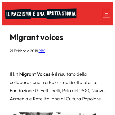
Vai
al
contenuto
Migrant voices
21 Febbraio 2018
·
RBS
Il kit
Migrant Voices
è il risultato della
collaborazione tra
Razzismo Brutta Storia
,
Fondazione G. Feltrinelli, Polo del ‘900, Nuovo
Armenia
e
Rete Italiana di Cultura Popolare