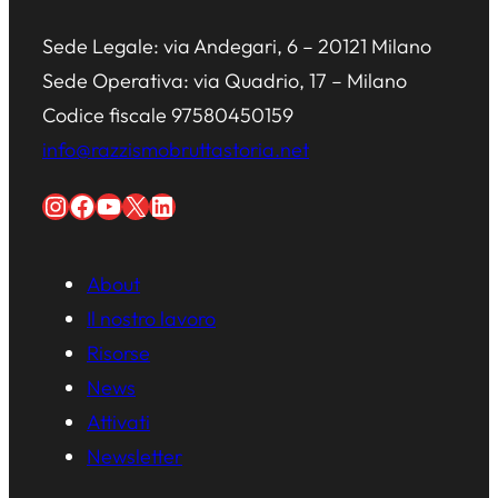
Sede Legale: via Andegari, 6 – 20121 Milano
Sede Operativa: via Quadrio, 17 – Milano
Codice fiscale 97580450159
info@razzismobruttastoria.net
Instagram
Facebook
YouTube
X
LinkedIn
About
Il nostro lavoro
Risorse
News
Attivati
Newsletter