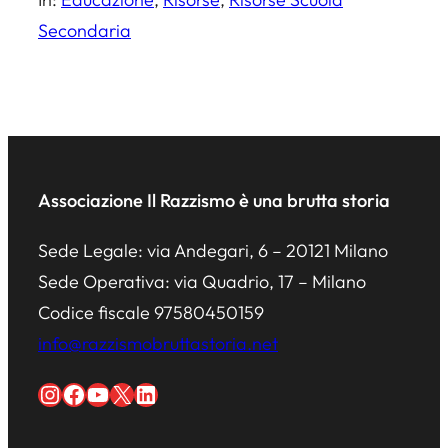
Secondaria
Associazione Il Razzismo è una brutta storia
Sede Legale: via Andegari, 6 – 20121 Milano
Sede Operativa: via Quadrio, 17 – Milano
Codice fiscale 97580450159
info@razzismobruttastoria.net
Instagram
Facebook
YouTube
X
LinkedIn