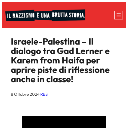
Vai
al
contenuto
Israele-Palestina – Il
dialogo tra Gad Lerner e
Karem from Haifa per
aprire piste di riflessione
anche in classe!
8 Ottobre 2024
·
RBS