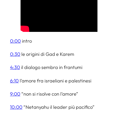
0:00
intro
0:30
le origini di Gad e Karem
4:30
il dialogo sembra in frantumi
6:10
l’amore fra israeliani e palestinesi
9:00
“non si risolve con l’amore”
10:00
“Netanyahu il leader più pacifico”