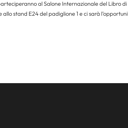
parteciperanno al Salone Internazionale del Libro di T
allo stand E24 del padiglione 1 e ci sarà l’opportunit