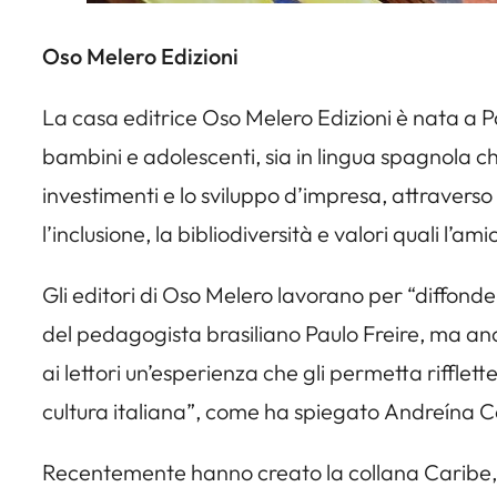
Oso Melero Edizioni
La casa editrice Oso Melero Edizioni è nata a 
bambini e adolescenti, sia in lingua spagnola che
investimenti e lo sviluppo d’impresa, attraver
l’inclusione, la bibliodiversità e valori quali l’ami
Gli editori di Oso Melero lavorano per “diffond
del pedagogista brasiliano Paulo Freire, ma an
ai lettori un’esperienza che gli permetta rifflette
cultura italiana”, come ha spiegato Andreína Co
Recentemente hanno creato la collana Caribe, pe