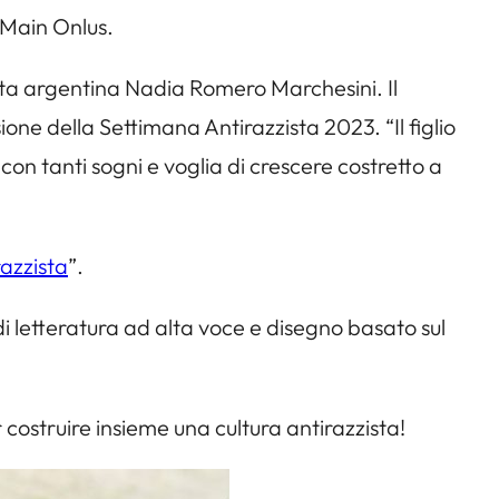
 Main Onlus.
tista argentina Nadia Romero Marchesini. Il
one della Settimana Antirazzista 2023. “Il figlio
con tanti sogni e voglia di crescere costretto a
razzista
”.
 letteratura ad alta voce e disegno basato sul
 costruire insieme una cultura antirazzista!