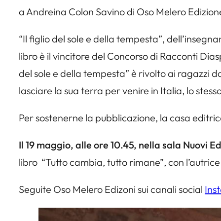
a Andreina Colon Savino di Oso Melero Edizione
“Il figlio del sole e della tempesta”, dell’inseg
libro è il vincitore del Concorso di Racconti Di
del sole e della tempesta” è rivolto ai ragazzi d
lasciare la sua terra per venire in Italia, lo st
Per sostenerne la pubblicazione, la casa editric
Il 19 maggio, alle ore 10.45, nella sala Nuovi Ed
libro “Tutto cambia, tutto rimane”, con l’autrice 
Seguite Oso Melero Edizoni sui canali social
Ins