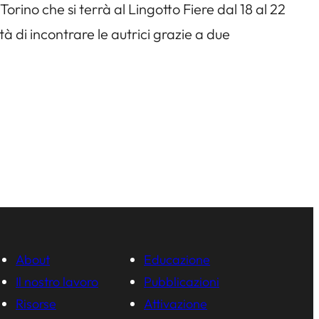
orino che si terrà al Lingotto Fiere dal 18 al 22
à di incontrare le autrici grazie a due
About
Educazione
Il nostro lavoro
Pubblicazioni
Risorse
Attivazione