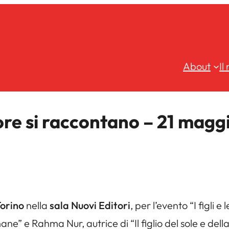
About
Il
aspore si raccontano – 21 mag
Torino
nella
sala Nuovi Editori
, per l’evento “I figli 
ane” e Rahma Nur, autrice di “Il figlio del sole e del