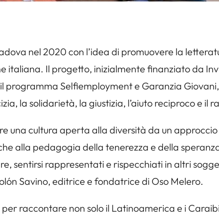
Padova nel 2020 con l’idea di promuovere la letter
 italiana. Il progetto, inizialmente finanziato da Invi
so il programma Selfiemployment e Garanzia Giovani,
cizia, la solidarietà, la giustizia, l’aiuto reciproco e il
ere una cultura aperta alla diversità da un approccio
che alla pedagogia della tenerezza e della speranza
re, sentirsi rappresentati e rispecchiati in altri sogge
lón Savino, editrice e fondatrice di Oso Melero.
r raccontare non solo il Latinoamerica e i Caraibi, 