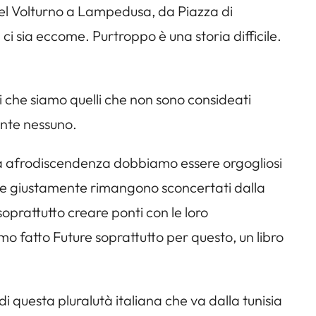
stel Volturno a Lampedusa, da Piazza di
i sia eccome. Purtroppo è una storia difficile.
oi che siamo quelli che non sono consideati
ente nessuno.
ra afrodiscendenza dobbiamo essere orgogliosi
no e giustamente rimangono sconcertati dalla
oprattutto creare ponti con le loro
o fatto Future soprattutto per questo, un libro
 di questa pluralutà italiana che va dalla tunisia