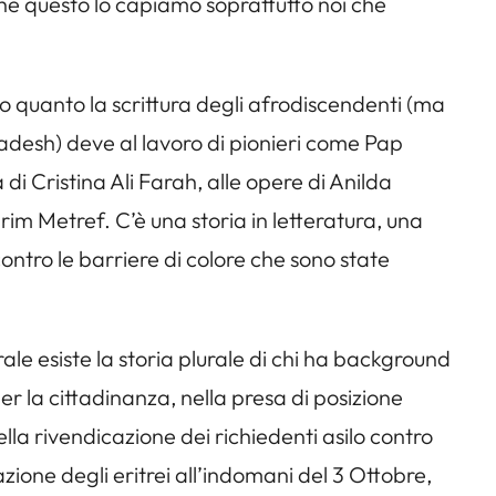
che questo lo capiamo soprattutto noi che
so quanto la scrittura degli afrodiscendenti (ma
gladesh) deve al lavoro di pionieri come Pap
 Cristina Ali Farah, alle opere di Anilda
im Metref. C’è una storia in letteratura, una
 contro le barriere di colore che sono state
le esiste la storia plurale di chi ha background
per la cittadinanza, nella presa di posizione
ella rivendicazione dei richiedenti asilo contro
ione degli eritrei all’indomani del 3 Ottobre,