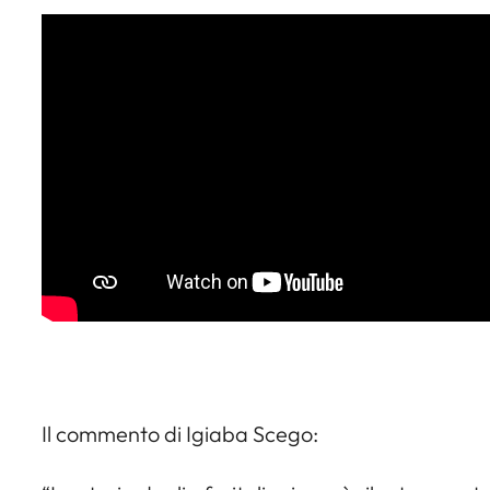
Il commento di Igiaba Scego: