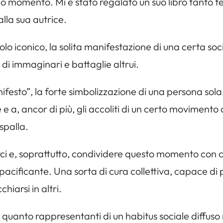
omento. Mi è stato regalato un suo libro tanto te
alla sua autrice.
o iconico, la solita manifestazione di una certa soc
e di immaginari e battaglie altrui.
anifesto”, la forte simbolizzazione di una persona so
 e a, ancor di più, gli accoliti di un certo movimento
spalla.
 e, soprattutto, condividere questo momento con chi
ppacificante. Una sorta di cura collettiva, capace di
hiarsi in altri.
 in quanto rappresentanti di un habitus sociale diffu