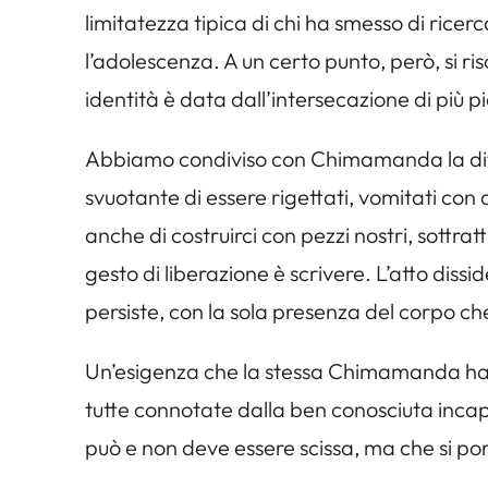
limitatezza tipica di chi ha smesso di ricer
l’adolescenza. A un certo punto, però, si risc
identità è data dall’intersecazione di più pi
Abbiamo condiviso con Chimamanda la diff
svuotante di essere rigettati, vomitati con 
anche di costruirci con pezzi nostri, sottr
gesto di liberazione è scrivere. L’atto diss
persiste, con la sola presenza del corpo ch
Un’esigenza che la stessa Chimamanda ha 
tutte connotate dalla ben conosciuta incapa
può e non deve essere scissa, ma che si por