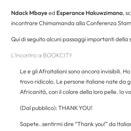
Ndack Mbaye
ed
Esperance Hakuwzimana
, s
incontrare Chimamanda alla Conferenza Stamp
Qui di seguito alcuni passaggi importanti della s
L’Incontro a BOOKCITY
Le e gli Afroitaliani sono ancora invisibili. 
trovo ridicolo. Le persone italiane nate da g
Africanità, con il colore della loro pelle. Io 
(Dal pubblico): THANK YOU!
Sapete..sentirmi dire “Thank you!” da Italiane