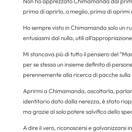
Non ho apprezzato Chimamanda dal primo m
prima di aprirlo, o meglio, prima di aprimi 
Ho sempre visto in Chimamanda solo un ruol
entusiasmi dal nulla, utili all’appropriazion
Mi stancava più di tutto il pensiero del “M
per se stessa un insieme definito di persone
perennemente alla ricerca di pacche sulla 
Aprirmi a Chimamanda, ascoltarla, parlarci
identitario dato dalla nerezza, è stato ria
ma grazie al solo potere salvifico dello specc
A dire il vero, riconoscersi e galvanizzarsi