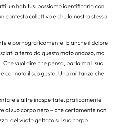
atti, un habitus: possiamo identificarla con
 un contesto collettivo e che la nostra stessa
te e pornograficamente. E anche il dolore
i lasciati a terra da questo moto ondoso, ma
. Che vuol dire che pensa, parla ma il suo
a e connota il suo gesto. Una militanza che
ntate e altre inaspettate, praticamente
ltre al suo corpo nero – che certamente non
zza del vuoto gettato sul suo corpo.