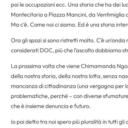
poi le occupazioni ecc. Una storia che ha dei l
Montecitorio a Piazza Mancini, da Ventimiglia a
Ma c’è. Come noi ci siamo. Ed è una storia inte
Ora gli spazi si sono ristretti molto. C’è un’on
considerati DOC, più che l’ascolto dobbiamo str
La prossima volta che viene Chimamanda Ngozi 
della nostra storia, della nostra lotta, senza 
mancanza di cittadinanza (una vergogna per lo s
problematiche, perchè – con diverse sfumature –
che è insieme denuncia e futuro.
Io poi detto tra noi spero più pluralità in tutti g