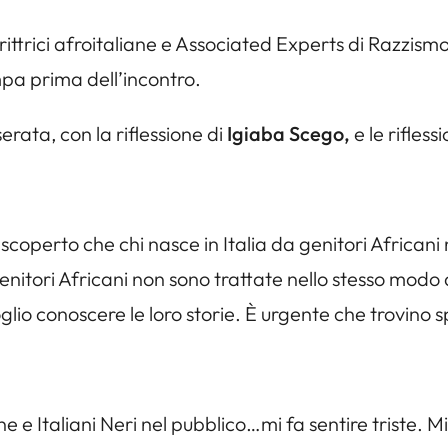
crittrici afroitaliane e Associated Experts di Razzism
a prima dell’incontro.
erata, con la riflessione di
Igiaba Scego,
e le riflessi
Ho scoperto che chi nasce in Italia da genitori African
enitori Africani non sono trattate nello stesso modo di
voglio conoscere le loro storie. È urgente che trovino 
 e Italiani Neri nel pubblico…mi fa sentire triste. Mi