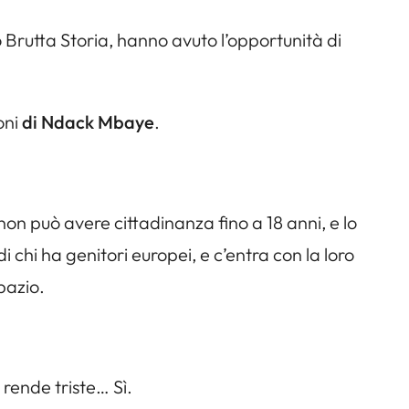
o Brutta Storia, hanno avuto l’opportunità di
oni
di Ndack Mbaye
.
i non può avere cittadinanza fino a 18 anni, e lo
 chi ha genitori europei, e c’entra con la loro
spazio.
 rende triste… Sì.