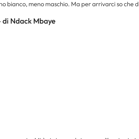
 meno bianco, meno maschio. Ma per arrivarci so che 
 di Ndack Mbaye