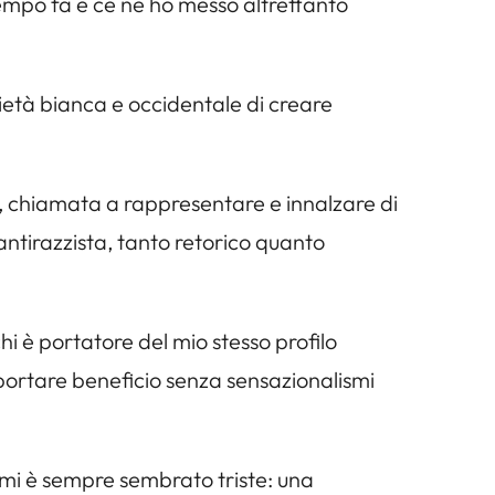
mpo fa e ce ne ho messo altrettanto
ietà bianca e occidentale di creare
la, chiamata a rappresentare e innalzare di
 antirazzista, tanto retorico quanto
 è portatore del mio stesso profilo
 portare beneficio senza sensazionalismi
so mi è sempre sembrato triste: una