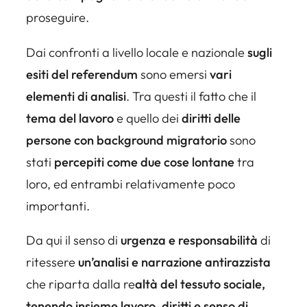
proseguire.
Dai confronti a livello locale e nazionale
sugli
esiti del referendum
sono emersi
vari
elementi di analisi
. Tra questi il fatto che il
tema del lavoro
e quello dei
diritti delle
persone con background migratorio
sono
stati
percepiti come due cose lontane
tra
loro, ed entrambi relativamente poco
importanti.
Da qui il senso di
urgenza e responsabilità
di
ritessere
un’analisi e narrazione antirazzista
che riparta dalla re
altà del tessuto sociale,
tenendo insieme lavoro, diritti e senso di