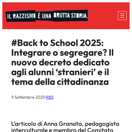
Vai
al
contenuto
#Back to School 2025:
Integrare o segregare? Il
nuovo decreto dedicato
agli alunni ‘stranieri’ e il
tema della cittadinanza
9 Settembre 2025
·
RBS
L’articolo di
Anna Granata
, pedagogista
interculturale e membro del
Comitato