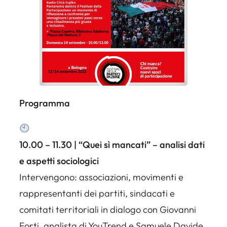
Programma
10.00 – 11.30 | “Quei sì mancati” – analisi dati
e aspetti sociologici
Intervengono: associazioni, movimenti e
rappresentanti dei partiti, sindacati e
comitati territoriali in dialogo con Giovanni
Forti, analista di YouTrend e Samuele Davide