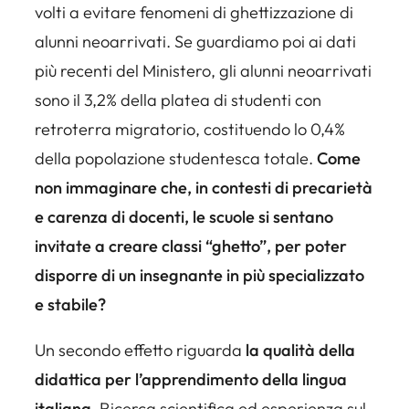
volti a evitare fenomeni di ghettizzazione di
alunni neoarrivati. Se guardiamo poi ai dati
più recenti del Ministero, gli alunni neoarrivati
sono il
3,2%
della platea di studenti con
retroterra migratorio, costituendo lo
0,4%
della popolazione studentesca totale.
Come
non immaginare che, in contesti di precarietà
e carenza di docenti, le scuole si sentano
invitate a creare classi “ghetto”, per poter
disporre di un insegnante in più specializzato
e stabile?
Un secondo effetto riguarda
la qualità della
didattica per l’apprendimento della lingua
italiana
. Ricerca scientifica ed esperienza sul