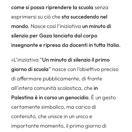
come si possa riprendere la scuola
senza
esprimersi su ciò che
sta succedendo nel
mondo
. Nasce così l’iniziativa
un minuto di
silenzio per Gaza lanciata dal corpo
insegnante e ripresa da docenti in tutta Italia.
«L’iniziativa “
Un minuto di silenzio il primo
giorno di scuola
” nasce con l’obiettivo preciso
di affermare pubblicamente, di fronte
all’intera comunità scolastica, che
in
Palestina è in corso un genocidio
. È un gesto
certamente simbolico, ma carico di
contenuto, che unisce in un unico e
importante momento, il primo giorno di