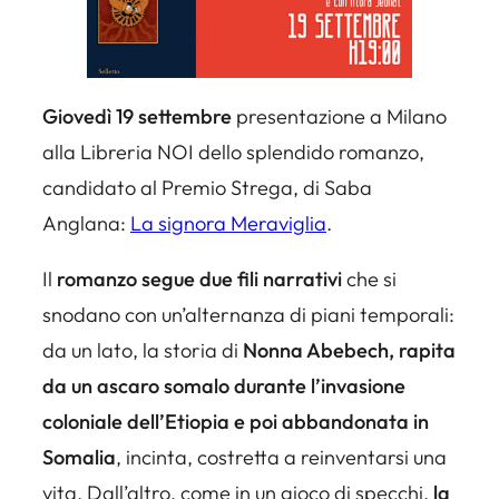
Giovedì 19 settembre
presentazione a Milano
alla Libreria NOI dello splendido romanzo,
candidato al Premio Strega, di Saba
Anglana:
La signora Meraviglia
.
Il
romanzo segue due fili narrativi
che si
snodano con un’alternanza di piani temporali:
da un lato, la storia di
Nonna Abebech, rapita
da un ascaro somalo durante l’invasione
coloniale dell’Etiopia e poi abbandonata in
Somalia
, incinta, costretta a reinventarsi una
vita. Dall’altro, come in un gioco di specchi,
la