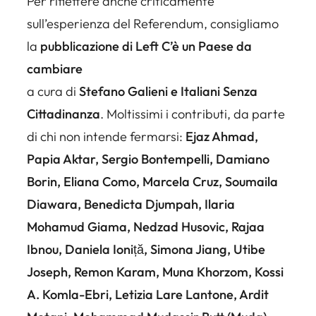
Per riflettere anche criticamente
sull’esperienza del Referendum, consigliamo
la
pubblicazione di Left
C’è un Paese da
cambiare
a cura di
Stefano Galieni e Italiani Senza
Cittadinanza
. Moltissimi i contributi, da parte
di chi non intende fermarsi:
Ejaz Ahmad,
Papia Aktar, Sergio Bontempelli, Damiano
Borin, Eliana Como, Marcela Cruz, Soumaila
Diawara, Benedicta Djumpah, Ilaria
Mohamud Giama, Nedzad Husovic, Rajaa
Ibnou, Daniela Ioniță, Simona Jiang, Utibe
Joseph, Remon Karam, Muna Khorzom, Kossi
A. Komla-Ebri, Letizia Lare Lantone, Ardit