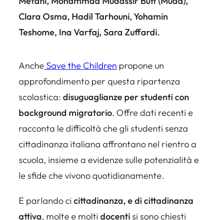
Metani, Mohammad Mudassir Butt (Muda),
Clara Osma, Hadil Tarhouni, Yohamin
Teshome, Ina Varfaj, Sara Zuffardi.
Anche
Save the Children
propone un
approfondimento per questa ripartenza
scolastica:
disuguaglianze per studenti con
background migratorio
. Offre
dati recenti e
racconta le difficoltà che gli studenti senza
cittadinanza italiana affrontano nel rientro a
scuola
, insieme a evidenze sulle potenzialità e
le sfide che vivono quotidianamente.
E parlando ci
cittadinanza, e di cittadinanza
attiva
, molte e molti
docenti
si sono chiesti