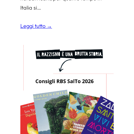
Italia si…
Leggi tutto →