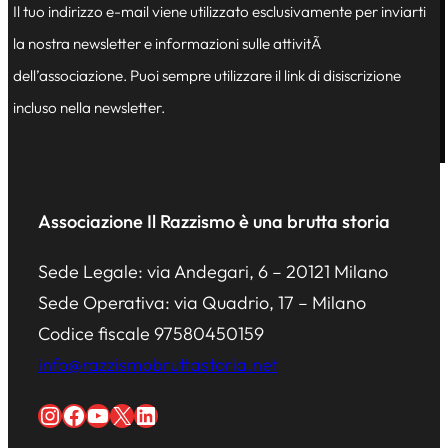
Il tuo indirizzo e-mail viene utilizzato esclusivamente per inviarti
la nostra newsletter e informazioni sulle attivitÃ
dell’associazione. Puoi sempre utilizzare il link di disiscrizione
incluso nella newsletter.
Associazione Il Razzismo è una brutta storia
Sede Legale: via Andegari, 6 – 20121 Milano
Sede Operativa: via Quadrio, 17 – Milano
Codice fiscale 97580450159
info@razzismobruttastoria.net
Instagram
Facebook
YouTube
X
LinkedIn