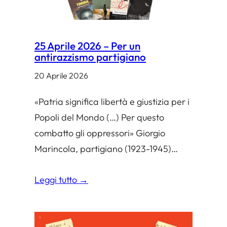
25 Aprile 2026 – Per un
antirazzismo partigiano
20 Aprile 2026
«Patria significa libertà e giustizia per i
Popoli del Mondo (…) Per questo
combatto gli oppressori» Giorgio
Marincola, partigiano (1923-1945)…
Leggi tutto →